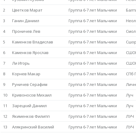
2
Цветков Марат
Группа 6-7 лет Мальчики
Балт
3
Ганин Даниил
Группа 6-7 лет Мальчики
Неол
4
Проничев Лев
Группа 6-7 лет Мальчики
Смол
5
Каменков Владислав
Группа 6-7 лет Мальчики
Сшор
6
Каменков Ярослав
Группа 6-7 лет Мальчики
СШОР
7
Ли Игорь
Группа 6-7 лет Мальчики
СШОР
8
Корнев Макар
Группа 6-7 лет Мальчики
СПб 
9
Руничев Серафим
Группа 6-7 лет Мальчики
Личн
10
Кривоносов Михаил
Группа 6-7 лет Мальчики
Луч
11
Зарецкий Даниил
Группа 6-7 лет Мальчики
Луч
12
Якименков Филипп
Группа 6-7 лет Мальчики
ЛУЧ
13
Алякринский Василий
Группа 6-7 лет Мальчики
ЛУЧ