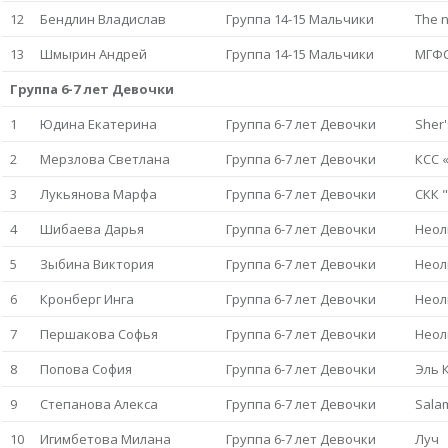
12
Бендлин Владислав
Группа 14-15 Мальчики
The n
13
Шмырин Андрей
Группа 14-15 Мальчики
МГФ
Группа 6-7 лет Девочки
1
Юдина Екатерина
Группа 6-7 лет Девочки
Sher
2
Мерзлова Светлана
Группа 6-7 лет Девочки
КСС 
3
Лукьянова Марфа
Группа 6-7 лет Девочки
СКК 
4
Шибаева Дарья
Группа 6-7 лет Девочки
Неол
5
Зыбина Виктория
Группа 6-7 лет Девочки
Неол
6
Кронберг Инга
Группа 6-7 лет Девочки
Неол
7
Першакова Софья
Группа 6-7 лет Девочки
Неол
8
Попова София
Группа 6-7 лет Девочки
Эль 
9
Степанова Алекса
Группа 6-7 лет Девочки
Sala
10
Игимбетова Милана
Группа 6-7 лет Девочки
Луч