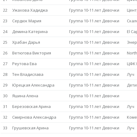
22
Ужахова Хадиджа
Группа 10-11 лет Девочки
Цент
23
Сердюк Мария
Группа 10-11 лет Девочки
Скал
24
Демина Катерина
Группа 10-11 лет Девочки
El Ca
25
Храбан Дарья
Группа 10-11 лет Девочки
Энер
26
Ветюгова Виктория
Группа 10-11 лет Девочки
North
27
Реутова Ева
Группа 10-11 лет Девочки
ЦФК 
28
Тен Владислава
Группа 10-11 лет Девочки
Луч
29
Юрецкая Александра
Группа 10-11 лет Девочки
Дети
30
Яшина Алена
Группа 10-11 лет Девочки
31
Березовская Арина
Группа 10-11 лет Девочки
Луч
32
Смирнова Александра
Группа 10-11 лет Девочки
Коме
33
Грушевская Арина
Группа 10-11 лет Девочки
Луч