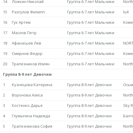
14
Ложкин Николай
Группа 6-7 лет Мальчики
North
15
Разгулов Филипп
Группа 6-7 лет Мальчики
lu4
16
Гук Артём
Группа 6-7 лет Мальчики
Коме
17
Маслов Петр
Группа 6-7 лет Мальчики
18
Афанасьев Лев
Группа 6-7 лет Мальчики
NORT
19
Смирнов Федор
Группа 6-7 лет Мальчики
Коме
20
Трапезников Илиян
Группа 6-7 лет Мальчики
North
Группа 8-9 лет Девочки
1
Кузнецова Катерина
Группа 8-9 лет Девочки
Осьм
2
Воронова Алиса
Группа 8-9 лет Девочки
North
3
Костенко Дарья
Группа 8-9 лет Девочки
Sky 
4
Глумыгина Надежда
Группа 8-9 лет Девочки
Балт
5
Трапезникова София
Группа 8-9 лет Девочки
North