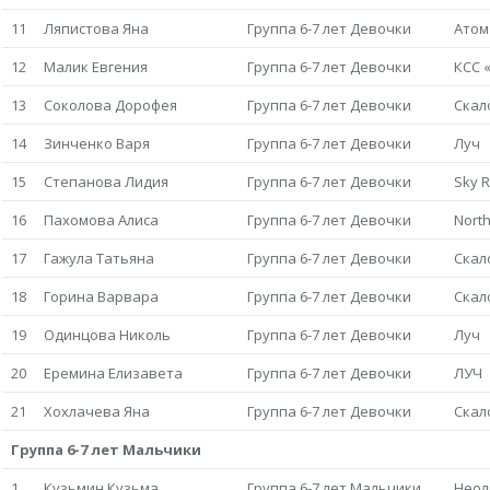
11
Ляпистова Яна
Группа 6-7 лет Девочки
Атом
12
Малик Евгения
Группа 6-7 лет Девочки
КСС 
13
Соколова Дорофея
Группа 6-7 лет Девочки
Скал
14
Зинченко Варя
Группа 6-7 лет Девочки
Луч
15
Степанова Лидия
Группа 6-7 лет Девочки
Sky 
16
Пахомова Алиса
Группа 6-7 лет Девочки
North
17
Гажула Татьяна
Группа 6-7 лет Девочки
Скал
18
Горина Варвара
Группа 6-7 лет Девочки
Скал
19
Одинцова Николь
Группа 6-7 лет Девочки
Луч
20
Еремина Елизавета
Группа 6-7 лет Девочки
ЛУЧ
21
Хохлачева Яна
Группа 6-7 лет Девочки
Скал
Группа 6-7 лет Мальчики
1
Кузьмин Кузьма
Группа 6-7 лет Мальчики
Неол