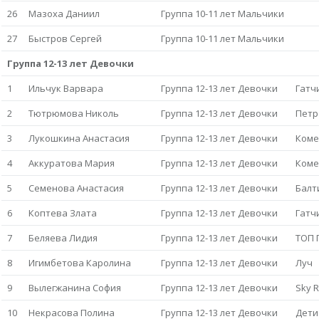
26
Мазоха Даниил
Группа 10-11 лет Мальчики
27
Быстров Сергей
Группа 10-11 лет Мальчики
Группа 12-13 лет Девочки
1
Ильчук Варвара
Группа 12-13 лет Девочки
Гатч
2
Тютрюмова Николь
Группа 12-13 лет Девочки
Петр
3
Лукошкина Анастасия
Группа 12-13 лет Девочки
Коме
4
Аккуратова Мария
Группа 12-13 лет Девочки
Коме
5
Семенова Анастасия
Группа 12-13 лет Девочки
Балт
6
Коптева Злата
Группа 12-13 лет Девочки
Гатч
7
Беляева Лидия
Группа 12-13 лет Девочки
ТОП 
8
Игимбетова Каролина
Группа 12-13 лет Девочки
Луч
9
Вылегжанина София
Группа 12-13 лет Девочки
Sky 
10
Некрасова Полина
Группа 12-13 лет Девочки
Дети