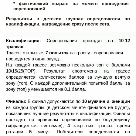
* фактический возраст на момент проведения 
соревнований
Результаты в детских группах определяются по 
квалификации, награждение сразу после сета.
Квалификация:
Соревнования проходят на 
10-12 
трассах
. 
Трассы открытые, 
7 попыток
 на трассу , соревнования 
проводятся в один раунд. 
На каждой трассе возможно несколько зон с баллами 
10/15/25(TOP). Результат спортсмена на трассе 
определяется количеством баллов за лучшую взятую 
зону (топ). С каждой дополнительной попыткой баллы за 
зону (топ) уменьшаются на 0,1 балла.
Финалы: 
В финал допускаются по 
10
мужчин и  женщин
из каждой группы (в детском зачете финалов не будет), 
показавших лучшие результаты в квалификации. Финалы 
проходят по правилам соревнований по боулдерингу 
(«французская система»), 
4
 закрытых трассы, время 
ротации 
5
 минут. Победители определяются по 