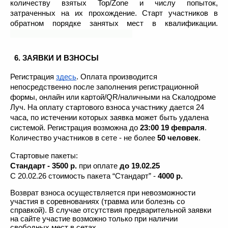
количеству взятых Top/Zone и числу попыток, 
затраченных на их прохождение. Старт участников в 
обратном порядке занятых мест в квалификации. 
 6. ЗАЯВКИ И ВЗНОСЫ
Регистрация 
здесь
. Оплата производится 
непосредственно после заполнения регистрационной 
формы, онлайн или картой/QR/наличными на Скалодроме 
Луч. На оплату стартового взноса участнику дается 24 
часа, по истечении которых заявка может быть удалена 
системой. Регистрация возможна до 
23:00 19 февраля
. 
Количество участников в сете - не более 
50 человек
. 
Стартовые пакеты:
Стандарт - 3500 р. 
при оплате 
до 19.02.25
С 20.02.26 стоимость пакета “Стандарт” -
 4000 р.
Возврат взноса осуществляется при невозможности 
участия в соревнованиях (травма или болезнь со 
справкой). В случае отсутствия предварительной заявки 
на сайте участие возможно только при наличии 
свободных мест в сетах. 