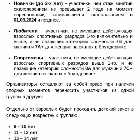
участники, чей стаж занятий 
Новички (до 2-х лет)
 – 
скалолазанием не превышает 2 года на момент 
соревнований, 
занимающиеся
 скалолазанием 
с 
01.03.2024
 и позднее
. 
Любители 
– участники, не имеющие действующих 
взрослых спортивных разрядов 1-го включительно и 
выше, и не лазающих категорию сложности 
7B
 для 
мужчин и 
7А+
 для женщин на скалах в боулдеринге.  
Спортсмены 
– участники, не имеющие действующих 
взрослых спортивных разрядов выше 1-го, и не 
лазающие категорию сложности 
8А
 для мужчин и 
7C+
для женщин на скалах в боулдеринге. 
Организаторы оставляют за собой право при наличии 
спорных моментов переносить участников из одной 
группы в другую. 
Отдельно от взрослых будет проходить детский зачет в 
следующих возрастных группах: 
9 – 10 лет
11 – 12 лет
13 – 14 лет