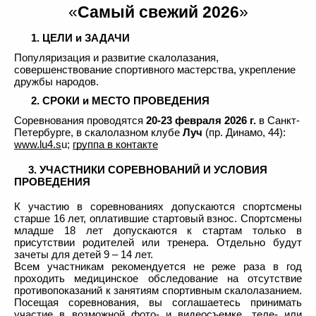
«
Самый свежий 2026
»
1. ЦЕЛИ и ЗАДАЧИ
Популяризация и развитие скалолазания, 
совершенствование спортивного мастерства, укрепление 
дружбы народов.
2. СРОКИ и МЕСТО ПРОВЕДЕНИЯ
Соревнования проводятся
 20-23 февраля 2026 г.
 в Санкт-
Петербурге, в скалолазном клубе 
Луч 
(пр. Динамо, 44): 
www.lu4.s
u
; 
группа в контакте
 3. УЧАСТНИКИ СОРЕВНОВАНИЙ И УСЛОВИЯ 
ПРОВЕДЕНИЯ
К участию в соревнованиях допускаются спортсмены 
старше 16 лет, оплатившие стартовый взнос. Спортсмены 
младше 18 лет допускаются к стартам только в 
присутствии родителей или тренера. Отдельно будут 
зачеты для детей 9 – 14 лет. 
Всем участникам рекомендуется не реже раза в год 
проходить медицинское обследование на отсутствие 
противопоказаний к занятиям спортивным скалолазанием. 
Посещая соревнования, вы соглашаетесь принимать 
участие в возможной фото- и видеосъемке, теле- или 