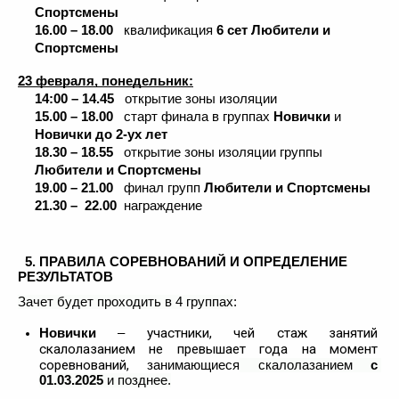
Спортсмены
16.00 – 18.00   
квалификация
 6 сет Любители и 
Спортсмены
23 февраля, понедельник:
14:00 – 14.45
   открытие зоны изоляции 
15.00 – 18.00
   старт финала в группах 
Новички
 и 
Новички до 2-ух лет
18.30 – 18.55
   открытие зоны изоляции группы 
Любители и Спортсмены
19.00 – 21.00
   финал групп 
Любители и Спортсмены 
21.30 –  22.00
  награждение   
  5. ПРАВИЛА СОРЕВНОВАНИЙ И ОПРЕДЕЛЕНИЕ 
РЕЗУЛЬТАТОВ
Зачет будет проходить в 4 группах
:
участники, чей стаж занятий 
Новички
 – 
скалолазанием не превышает года на момент 
соревнований, 
занимающиеся
 скалолазанием 
с 
01.03.2025
 и позднее.