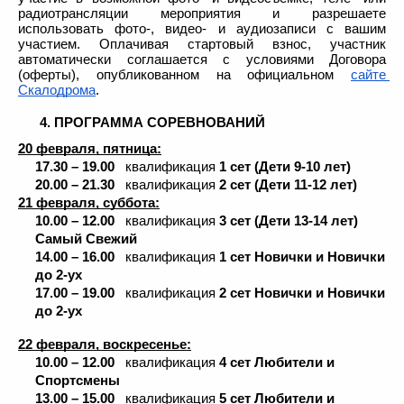
радиотрансляции мероприятия и разрешаете 
использовать фото-, видео- и аудиозаписи с вашим 
участием. Оплачивая стартовый взнос, участник 
автоматически соглашается с условиями Договора 
(оферты), опубликованном на официальном 
сайте 
Скалодрома
.
 4. ПРОГРАММА СОРЕВНОВАНИЙ
20 февраля, пятница:
17.30 – 19.00   
квалификация
 1 сет (Дети 9-10 лет)
20.00 – 21.30   
квалификация
 2 сет (Дети 11-12 лет)
21 февраля, суббота:
10.00 – 12.00
   квалификация
 3 сет
(Дети 13-14 лет)
Самый Свежий
14.00 – 16.00
квалификация
 1 сет Новички и Новички 
до 2-ух
17.00 – 19.00   
квалификация
 2 сет Новички и Новички 
до 2-ух
22 февраля, воскресенье:
10.00 – 12.00
   квалификация
 4 сет
Любители и 
Спортсмены
13.00 – 15.00
квалификация
 5 сет Любители и 